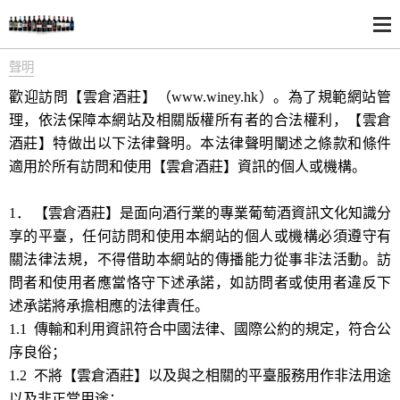
聲明
歡迎訪問【雲倉酒莊】（www.winey.hk）。為了規範網站管
理，依法保障本網站及相關版權所有者的合法權利，【雲倉
酒莊】特做出以下法律聲明。本法律聲明闡述之條款和條件
適用於所有訪問和使用【雲倉酒莊】資訊的個人或機構。
1． 【雲倉酒莊】是面向酒行業的專業葡萄酒資訊文化知識分
享的平臺，任何訪問和使用本網站的個人或機構必須遵守有
關法律法規，不得借助本網站的傳播能力從事非法活動。訪
問者和使用者應當恪守下述承諾，如訪問者或使用者違反下
述承諾將承擔相應的法律責任。
1.1 傳輸和利用資訊符合中國法律、國際公約的規定，符合公
序良俗；
1.2 不將【雲倉酒莊】以及與之相關的平臺服務用作非法用途
以及非正當用途；