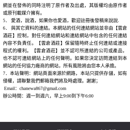
網並在發佈的同時注明了原作者及出處，其版權均由原作者
或原刊載媒介擁有。
5． 愛酒，說酒，如果你也愛酒，歡迎註冊後發稿來說說.
6． 與其它資料的連結。本網站的任何連結網站並非由【雲倉
酒莊】控制，對任何連結網站和連結網站中包含的任何連結
內容不負責任。【雲倉酒莊】保留隨時終止任何連結或連接
程式的權利。【雲倉酒莊】並不認可所連結的公司或產品，
也不認可連結網站上的任何聲明。如果您決定訪問連結到本
網站的任何協力廠商的網站，所有風險將由您本人承擔。
7．本站聲明：網站頁面來源於網路，本站只提供存儲，如有
侵權，請聯繫我們郵箱我們將及時處理。謝謝；
Email：chanewa867@gmail.com
辦公時間：週一到週六，早上9:00到下午6:00