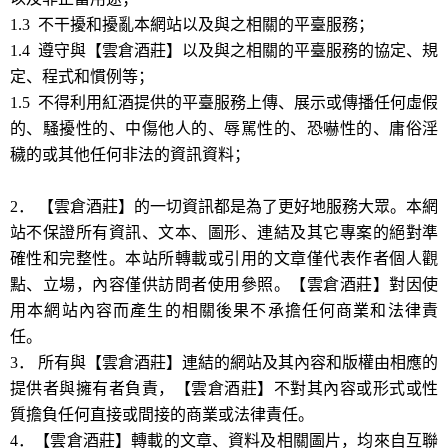
1.3 不干擾和擾亂本網站以及與之相關的平臺服務；
1.4 遵守與【雲倉酒莊】以及與之相關的平臺服務的協定、規
定、程式和慣例等；
1.5 不得利用紅酒提供的平臺服務上傳、展示或傳播任何虛假
的、騷擾性的、中傷他人的、辱駡性的、恐嚇性的、庸俗淫
穢的或其他任何非法的資訊資料；
2． 【雲倉酒莊】的一切資訊都是為了更好地服務大眾。本網
站不保證所有資訊、文本、圖形、連結及其它專案的絕對準
確性和完整性。本站所轉載或引用的文章僅代表作者個人觀
點、立場，內容僅供訪問者使用參照。【雲倉酒莊】對因使
用本網站內容而產生的相關後果不承擔任何商業和法律責
任。
3． 所有與【雲倉酒莊】連結的網站及其內容和版權由相應的
提供者與擁有者負責，【雲倉酒莊】不對其內容或形式或性
質擔負任何直接或間接的商業或法律責任。
4．【雲倉酒莊】轉載的文章、資料及相關圖片，均來自互聯