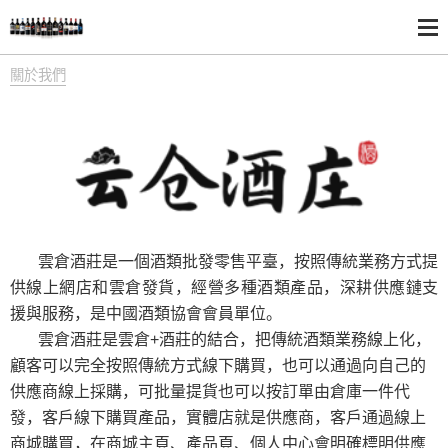
關於我們
雲倉酒莊是一個酒類批發零售平臺，按照傳統業務方式提
供線上網店和雲倉發貨，經營多種酒類產品，深耕供應鏈支
援與服務，是中國酒類協會會員單位。
雲倉酒莊是雲倉
+
酒莊的結合，把傳統酒類業務線上化，
顧客可以完全按照傳統方式線下購買，也可以通過向自己的
供應商線上採購，可批量提貨也可以按訂單由倉庫一件代
發，客戶線下購買產品，實體店就是供應商，客戶通過線上
商城購買，在商城主頁、產品頁、個人中心會明確標明供應