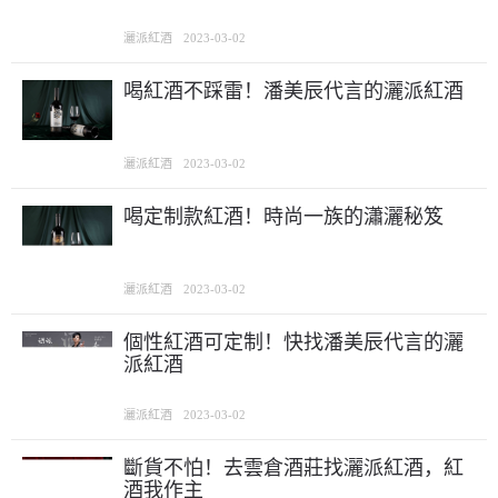
灑派紅酒
2023-03-02
喝紅酒不踩雷！潘美辰代言的灑派紅酒
灑派紅酒
2023-03-02
喝定制款紅酒！時尚一族的瀟灑秘笈
灑派紅酒
2023-03-02
個性紅酒可定制！快找潘美辰代言的灑
派紅酒
灑派紅酒
2023-03-02
斷貨不怕！去雲倉酒莊找灑派紅酒，紅
酒我作主