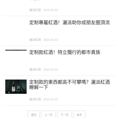
灑派紅酒
2023-03-02
定制專屬紅酒！灑派助你成朋友圈頂流
灑派紅酒
2023-03-02
定制款紅酒！特立獨行的都市貴族
灑派紅酒
2023-03-02
定制款的東西都高不可攀嗎？灑派紅酒
瞭解一下
灑派紅酒
2023-03-02
首页
上一页
下一页
末页