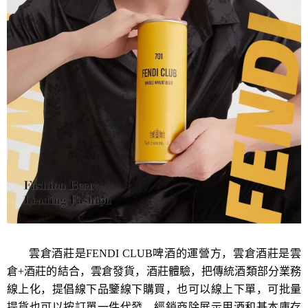
雲倉酒莊是
FENDI CLUB啤酒
的運營方
，
雲倉酒莊是雲
倉
+酒莊的結合，雲倉發貨，酒莊體驗，把傳統酒類部分業務
線上化，提倡線下品鑒線下購買，也可以線上下單，可批量
提貨也可以按訂單一件代發，經銷商除展示用酒和基本庫存