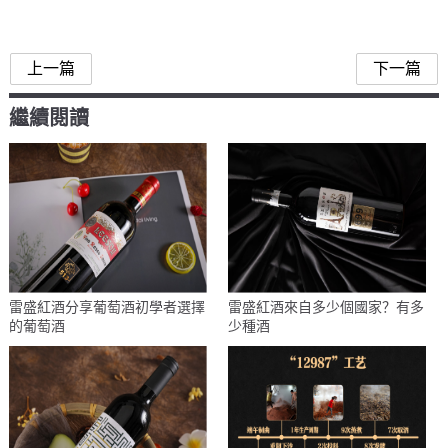
上一篇
下一篇
繼續閱讀
雷盛紅酒分享葡萄酒初學者選擇
雷盛紅酒來自多少個國家？有多
的葡萄酒
少種酒