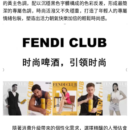
的黃主色調，配以沉穩黑色字體構成的色彩反差，形成最簡
潔的專屬色調，時尚活潑又不失穩重，打造了年輕人的專屬
情緒包裝，塑造出活力朝氣快樂加倍的輕鬆時尚感。
隨著
消費升級帶來的個性化需求，選擇精釀的人
預估
會