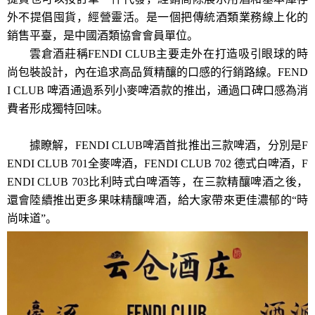
外不提倡囤貨，經營靈活。是一個把傳統酒類業務線上化的
銷售平臺，是中國酒類協會會員單位。
雲倉酒莊稱
FENDI CLUB
主要走
外在打造吸引眼球的
時
尚
包裝設計，內在追求
高品質
精釀的口感
的行銷路線
。
FEND
I CLUB 啤酒通過系列小麥啤酒款的推出，通過
口碑
口感為消
費者形成獨特回味。
據瞭解
，
FENDI CLUB啤酒首批推出三款啤酒，分別是F
ENDI CLUB 701全麥啤酒，FENDI CLUB 702 德式白啤酒，F
ENDI CLUB 703比利時式白啤酒
等
，在三款精釀啤酒之後，
還會陸續推出更多果味精釀啤酒，給大家帶來更佳濃郁的
“時
尚味道”。