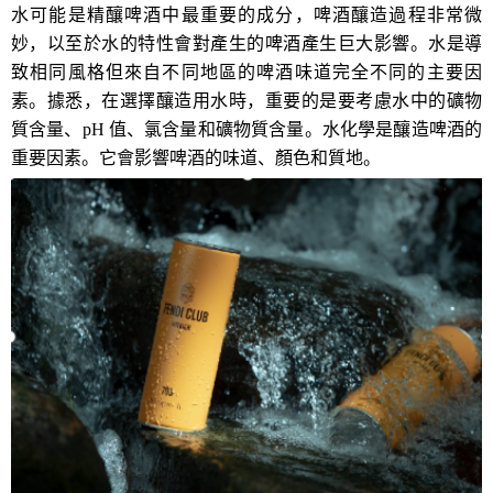
水可能是精釀啤酒中最重要的成分
，
啤酒釀造過程非常微
妙，以至於水的特性會對產生的啤酒產生巨大影響。水是導
致相同風格但來自不同地區的啤酒味道完全不同的主要因
素。
據悉
，
在選擇釀造用水時，重要的是要考慮水中的礦物
質含量、
pH 值、氯含量和礦物質含量。水化學是釀造啤酒的
重要因素。它會影響啤酒的味道、顏色和質地。